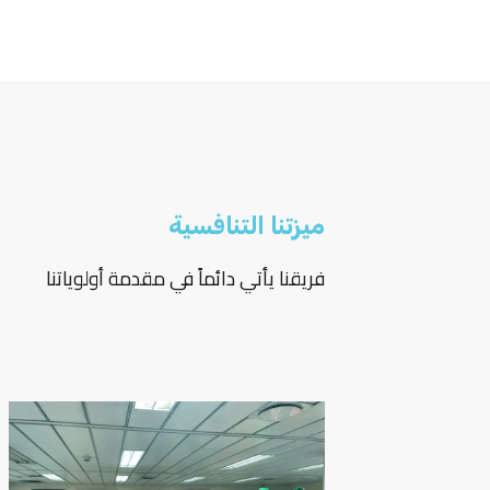
ميزتنا التنافسية
جميع
فريقنا يأتي دائماً في مقدمة أولوياتنا
ين