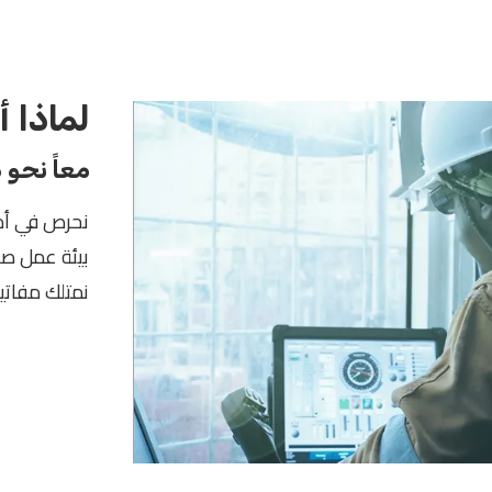
لماذا 
معاً نحو
نحرص في أدي
بيئة عمل صحية
نمتلك مفاتيح