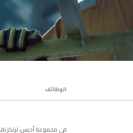
الوظائف
في مجموعة أديس، ترتكز نقا