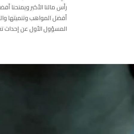
رأس مالنا الأكبر ويمنحنا أف
أفضل المواهب وتنميتها والح
المسؤول الأول عن إحداث تغي