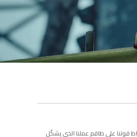
ط قوتنا على طاقم عملنا الذي يشكّل