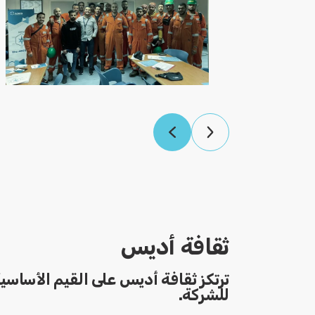
ثقافة أديس
ترتكز ثقافة أديس على القيم الأساسي
للشركة.