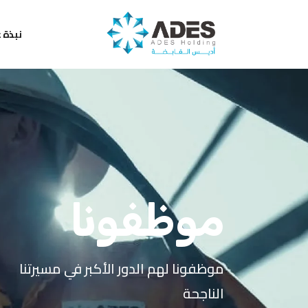
نبذة ع
أعمالنا
الأسطول ا
فريقنا الإداري
الأسطول ا
موظفونا
موظفونا لهم الدور الأكبر في مسيرتنا
الناجحة