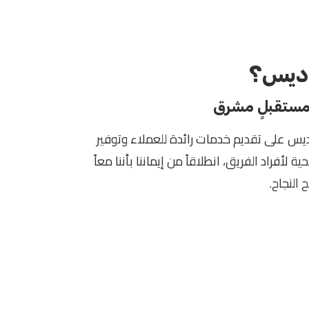
أديس؟
 مستقبلٍ مشرق
س على تقديم خدمات رائدة للعملاء وتوفير
 لأفراد الفريق، انطلاقاً من إيماننا بأننا معاً
 النجاح.