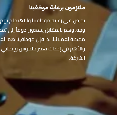
ملتزمون برعاية موظفينا
نحرص على رعاية موظفينا والاهتمام بهم
وجه، وهم بالمقابل يسعون دوماً إلى تقد
ممكنة لعملائنا. لذا فإن موظفينا هم الع
والأهم في إحداث تغيير ملموس وإيجابي
الشركة.