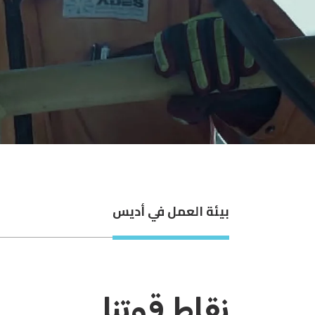
بيئة العمل في أديس
نقاط قوتنا